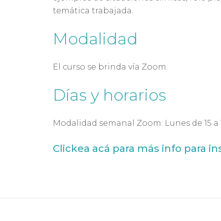
temática trabajada.
Modalidad
El curso se brinda vía Zoom.
Días y horarios
Modalidad semanal Zoom: Lunes de 15 a 1
Clickea acá para más info para in