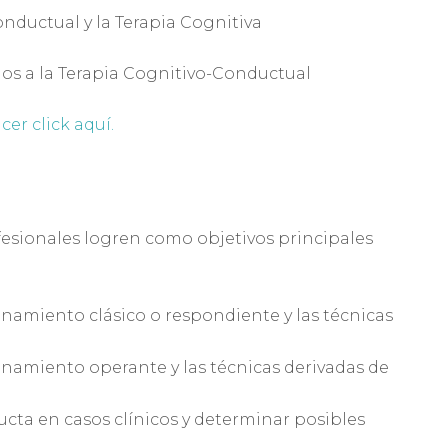
nductual y la Terapia Cognitiva
s a la Terapia Cognitivo-Conductual
er click aquí.
rofesionales logren como objetivos principales
namiento clásico o respondiente y las técnicas
namiento operante y las técnicas derivadas de
ucta en casos clínicos y determinar posibles