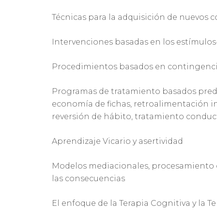
Técnicas para la adquisición de nuevos
Intervenciones basadas en los estímulo
Procedimientos basados en contingencia
Programas de tratamiento basados pre
economía de fichas, retroalimentación i
reversión de hábito, tratamiento conduct
Aprendizaje Vicario y asertividad
Modelos mediacionales, procesamiento de
las consecuencias
El enfoque de la Terapia Cognitiva y la 