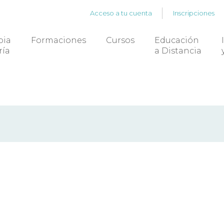
Acceso a tu cuenta
Inscripciones
pia
Formaciones
Cursos
Educación
ría
a Distancia