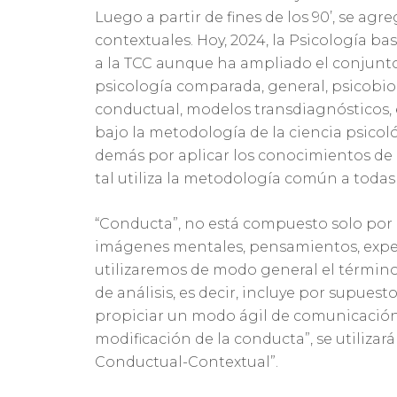
Luego a partir de fines de los 90’, se agr
contextuales. Hoy, 2024, la Psicología b
a la TCC aunque ha ampliado el conjunto 
psicología comparada, general, psicobiol
conductual, modelos transdiagnósticos, 
bajo la metodología de la ciencia psicol
demás por aplicar los conocimientos de 
tal utiliza la metodología común a todas 
“Conducta”, no está compuesto solo por
imágenes mentales, pensamientos, expecta
utilizaremos de modo general el términ
de análisis, es decir, incluye por supuest
propiciar un modo ágil de comunicación, 
modificación de la conducta”, se utiliza
Conductual-Contextual”.