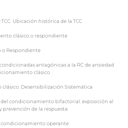
TCC. Ubicación histórica de la TCC
ento clásico o respondiente
o o Respondiente
 condicionadas antagónicas a la RC de ansiedad
cionamiento clásico
 clásico: Desensibilización Sistemática
el condicionamiento bifactorial: exposición al
y prevención de la respuesta
l condicionamiento operante