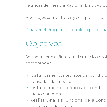
Técnicas del Terapia Racional Emotivo Co
Abordajes compatibles y complementario
Para ver el Programa completo podés hac
Objetivos
Se espera que al finalizar el curso los p
comprender:
los fundamentos teóricos del condicio
derivadas del mismo.
los fundamentos teóricos del condicio
dicho paradigma.
Realizar Análisis Funcional de la Cond
estrategias de intervención.