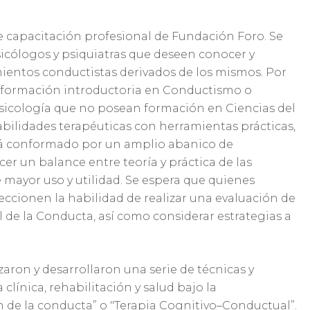
e capacitación profesional de Fundación Foro. Se
icólogos y psiquiatras que deseen conocer y
mientos conductistas derivados de los mismos. Por
n formación introductoria en Conductismo o
Psicología que no posean formación en Ciencias del
ilidades terapéuticas con herramientas prácticas,
Está conformado por un amplio abanico de
r un balance entre teoría y práctica de las
 mayor uso y utilidad. Se espera que quienes
eccionen la habilidad de realizar una evaluación de
l de la Conducta, así como considerar estrategias a
zaron y desarrollaron una serie de técnicas y
línica, rehabilitación y salud bajo la
n de la conducta” o "Terapia Cognitivo–Conductual”.