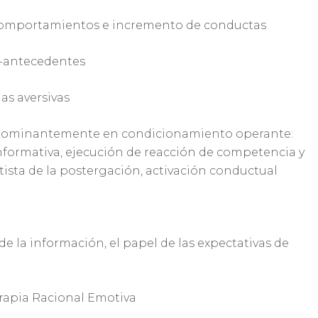
 comportamientos e incremento de conductas
s-antecedentes
s aversivas
dominantemente en condicionamiento operante:
nformativa, ejecución de reacción de competencia y
ista de la postergación, activación conductual
 la información, el papel de las expectativas de
Terapia Racional Emotiva