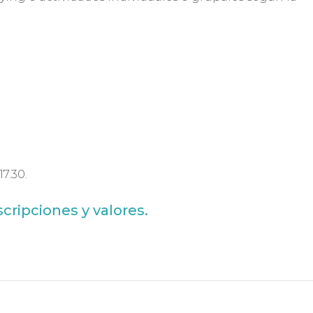
7.30.
scripciones y valores.