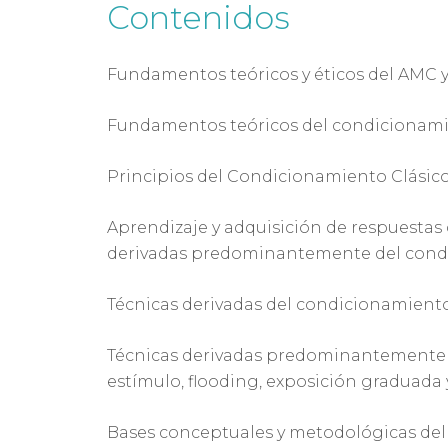
Contenidos
Fundamentos teóricos y éticos del AMC y 
Fundamentos teóricos del condicionami
Principios del Condicionamiento Clásic
Aprendizaje y adquisición de respuestas
derivadas predominantemente del condi
Técnicas derivadas del condicionamiento
Técnicas derivadas predominantemente d
estímulo, flooding, exposición graduada 
Bases conceptuales y metodológicas de