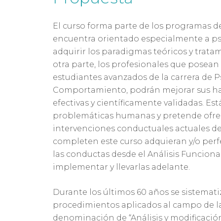
El curso forma parte de los programas d
encuentra orientado especialmente a ps
adquirir los paradigmas teóricos y trata
otra parte, los profesionales que posea
estudiantes avanzados de la carrera de 
Comportamiento, podrán mejorar sus hab
efectivas y científicamente validadas. 
problemáticas humanas y pretende ofrece
intervenciones conductuales actuales de
completen este curso adquieran y/o perf
las conductas desde el Análisis Funciona
implementar y llevarlas adelante.
Durante los últimos 60 años se sistemati
procedimientos aplicados al campo de la c
denominación de “Análisis y modificació