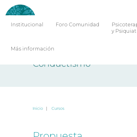
Institucional
Foro Comunidad
Psicotera
y Psiquiat
Más información
Conductismo
Inicio
Cursos
Propuesta