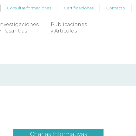
Consultas formaciones
Certificaciones
Contacto
Investigaciones
Publicaciones
y Pasantías
y Artículos
Charlas Informativas